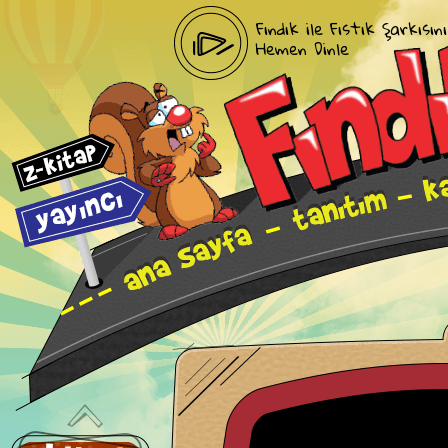
Fındık ile Fıstık Şarkısını
Hemen Dinle