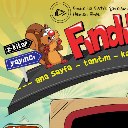
Fındık ile Fıstık Şarkısını
Hemen Dinle